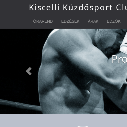
Kiscelli Küzdősport Cl
ÓRAREND
EDZÉSEK
ÁRAK
EDZŐK
Ha szeretné