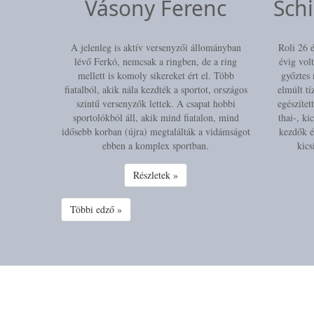
Vásony Ferenc
Sch
A jelenleg is aktív versenyzői állományban
Roli 26 
lévő Ferkó, nemcsak a ringben, de a ring
évig vol
mellett is komoly sikereket ért el. Több
győztes 
fiatalból, akik nála kezdték a sportot, országos
elmúlt tí
szintű versenyzők lettek. A csapat hobbi
egészítet
sportolókból áll, akik mind fiatalon, mind
thai-, ki
idősebb korban (újra) megtalálták a vidámságot
kezdők é
ebben a komplex sportban.
kics
Részletek »
Többi edző »