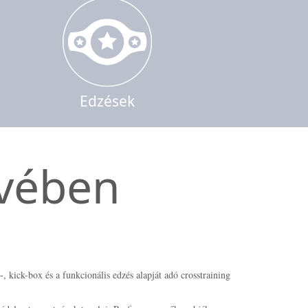
Edzések
ívében
, kick-box és a funkcionális edzés alapját adó crosstraining