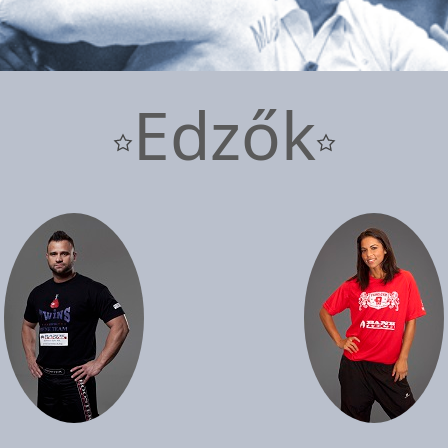
Edzők