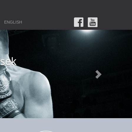
ENGLISH
 a lehetőség