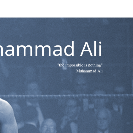
ammad Ali
"the impossible is nothing"
Muhammad Ali