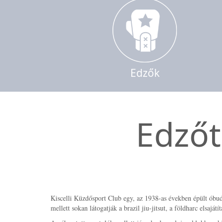
Edzők
Edzőt
Kiscelli Küzdősport Club egy, az 1938-as években épült óbudai
mellett sokan látogatják a brazil jiu-jitsut, a földharc elsajátít