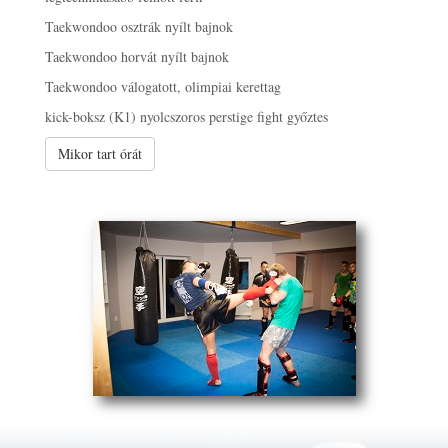
Taekwondoo osztrák nyílt bajnok
Taekwondoo horvát nyílt bajnok
Taekwondoo válogatott, olimpiai kerettag
kick-boksz (K1) nyolcszoros perstige fight győztes
Mikor tart órát