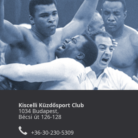
Kiscelli Küzdősport Club
1034 Budapest,
Bécsi út 126-128
+36-30-230-5309