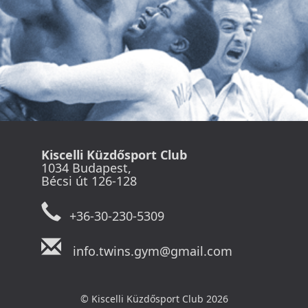
Kiscelli Küzdősport Club
1034 Budapest,
Bécsi út 126-128
+36-30-230-5309
info.twins.gym@gmail.com
© Kiscelli Küzdősport Club 2026