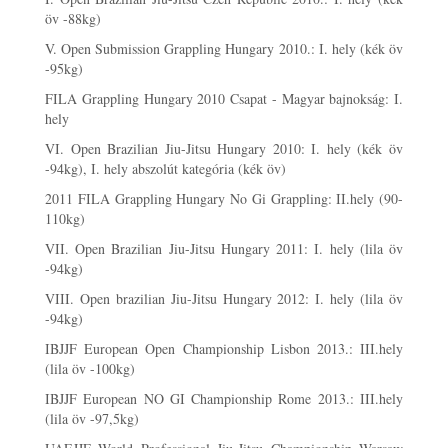
öv -88kg)
V. Open Submission Grappling Hungary 2010.: I. hely (kék öv
-95kg)
FILA Grappling Hungary 2010 Csapat - Magyar bajnokság: I.
hely
VI. Open Brazilian Jiu-Jitsu Hungary 2010: I. hely (kék öv
-94kg), I. hely abszolút kategória (kék öv)
2011 FILA Grappling Hungary No Gi Grappling: II.hely (90-
110kg)
VII. Open Brazilian Jiu-Jitsu Hungary 2011: I. hely (lila öv
-94kg)
VIII. Open brazilian Jiu-Jitsu Hungary 2012: I. hely (lila öv
-94kg)
IBJJF European Open Championship Lisbon 2013.: III.hely
(lila öv -100kg)
IBJJF European NO GI Championship Rome 2013.: III.hely
(lila öv -97,5kg)