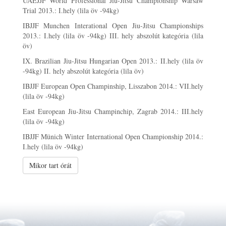
UAEJJF World Professional Jiu-Jitsu Championship Warsaw
Trial 2013.: I.hely (lila öv -94kg)
IBJJF Munchen Interational Open Jiu-Jitsu Championships
2013.: I.hely (lila öv -94kg) III. hely abszolút kategória (lila
öv)
IX. Brazilian Jiu-Jitsu Hungarian Open 2013.: II.hely (lila öv
-94kg) II. hely abszolút kategória (lila öv)
IBJJF European Open Champinship, Lisszabon 2014.: VII.hely
(lila öv -94kg)
East European Jiu-Jitsu Champinchip, Zagrab 2014.: III.hely
(lila öv -94kg)
IBJJF Münich Winter International Open Championship 2014.:
I.hely (lila öv -94kg)
Mikor tart órát